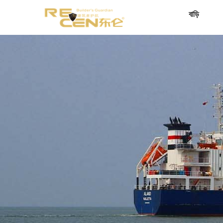
বাড়ি