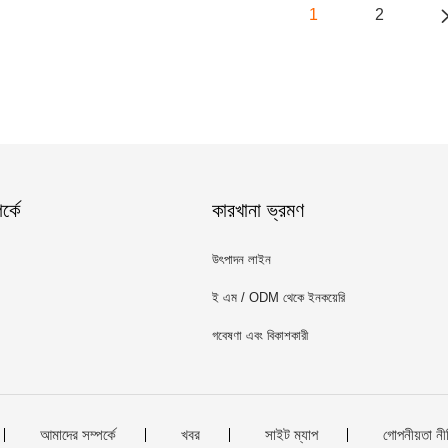
1
2
্কে
কারখানা ভ্রমণ
উৎপাদন লাইন
ই এম / ODM থেকে ইনকয়েরি
গবেষণা এবং বিকাশকারী
আমাদের সম্পর্কে
খবর
সাইট ম্যাপ
গোপনীয়তা নী