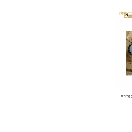
টাওয়ার 