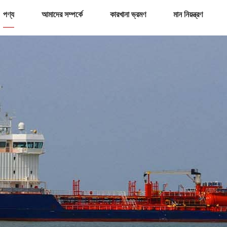
পণ্য
আমাদের সম্পর্কে
কারখানা ভ্রমণ
মান নিয়ন্ত্রণ