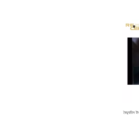
বৈদ্যুতিন ট