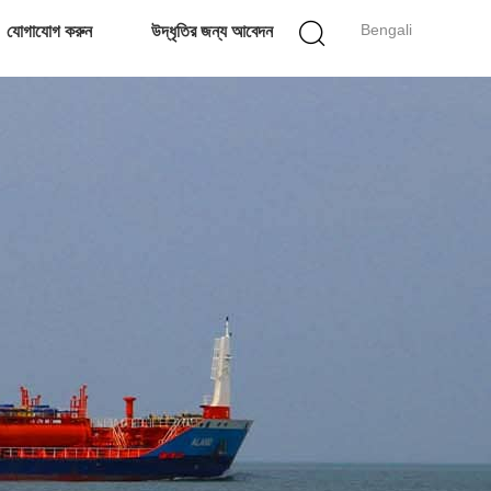
Bengali
যোগাযোগ করুন
উদ্ধৃতির জন্য আবেদন