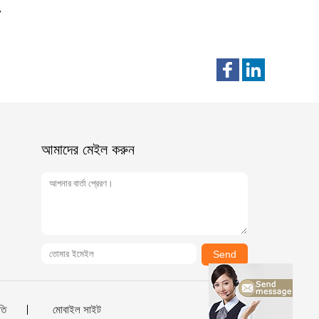
আমাদের মেইল ​​করুন
Send
তি
মোবাইল সাইট