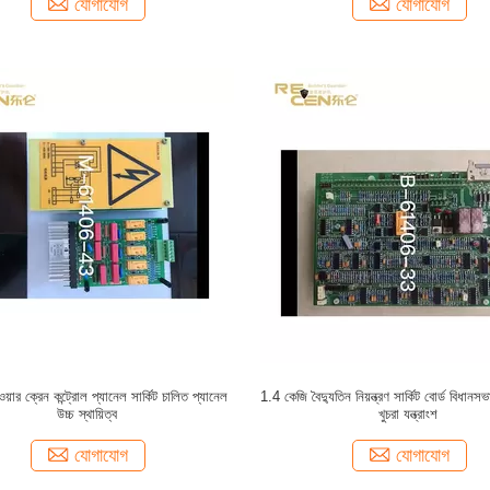
যোগাযোগ
যোগাযোগ
াওয়ার ক্রেন কন্ট্রোল প্যানেল সার্কিট চালিত প্যানেল
1.4 কেজি বৈদ্যুতিন নিয়ন্ত্রণ সার্কিট বোর্ড বিধানসভ
উচ্চ স্থায়িত্ব
খুচরা যন্ত্রাংশ
যোগাযোগ
যোগাযোগ