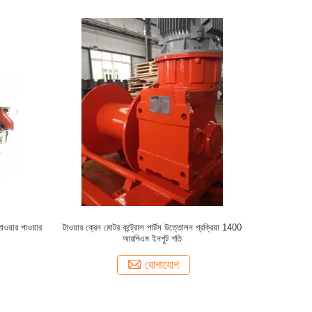
াওয়ার পাওয়ার
টাওয়ার ক্রেন মোটর কন্ট্রোল পার্টস উত্তোলন প্রক্রিয়া 1400
আরপিএম ইনপুট গতি
যোগাযোগ