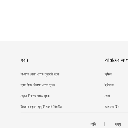
ধরন
আমাদের সম্পর
টাওয়ার ক্রেন লোড মুহুর্তের সূচক
ভূমিকা
স্বয়ংক্রিয় নিরাপদ লোড সূচক
ইতিহাস
ক্রেন নিরাপদ লোড সূচক
সেবা
টাওয়ার ক্রেন অ্যান্টি সংঘর্ষ সিস্টেম
আমাদের টিম
বাড়ি
পণ্য