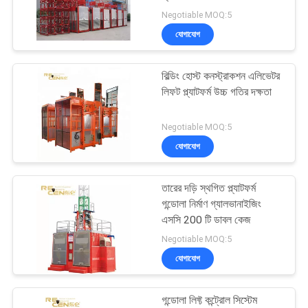
Negotiable MOQ:5
যোগাযোগ
13
বিল্ডিং হোস্ট কনস্ট্রাকশন এলিভেটর
ভিডিও মনিটরিং সিস্টেম
লিফট প্ল্যাটফর্ম উচ্চ গতির দক্ষতা
Negotiable MOQ:5
যোগাযোগ
তারের দড়ি স্থগিত প্ল্যাটফর্ম
26
গন্ডোলা নির্মাণ গ্যালভানাইজিং
এসসি 200 টি ডাবল কেজ
টাওয়ার ক্রেন খুচরা যন্ত্রাংশ
Negotiable MOQ:5
যোগাযোগ
গন্ডোলা লিফ্ট কন্ট্রোল সিস্টেম