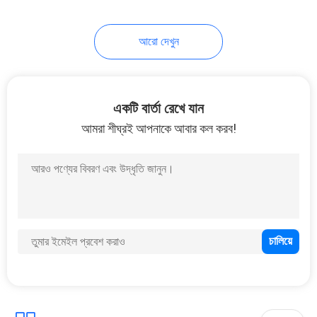
26
আরো দেখুন
নির্মাণ উপাদান পরীক্ষার
সরঞ্জাম
একটি বার্তা রেখে যান
আমরা শীঘ্রই আপনাকে আবার কল করব!
19
স্মার্ট হাউস কন্ট্রোল সিস্টেম