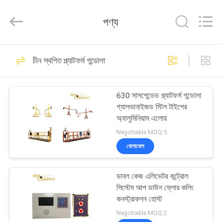
ক্রেন
লোড
মুহুর্তের
পণ্য
সূচক
সরবরাহকারী.
Copyright
©
2020
বাড়ি
19
-
2021
চীন স্থগিত প্ল্যাটফর্ম গন্ডোলা
craneloadmomentindicator.com.
টাওয়ার ক্রেন লোড মুহুর্তের
All
Rights
পণ্য
Reserved.
সূচক
630 সাসপেন্ডেড প্ল্যাটফর্ম গন্ডোলা
গ্যালভানাইজড স্টিল টাইপের
আমাদের
অ্যালুমিনিয়াম এলোয়
সম্পর্কে
Negotiable MOQ:5
যোগাযোগ
6
কারখানা
স্বয়ংক্রিয় নিরাপদ লোড
ডাবল কেজ এলিভেটর কন্ট্রোল
ভ্রমণ
সিস্টেম আপ ডাউন ফ্লোর কলিং
সূচক
কনস্ট্রাকশন হোস্ট
মান
Negotiable MOQ:2