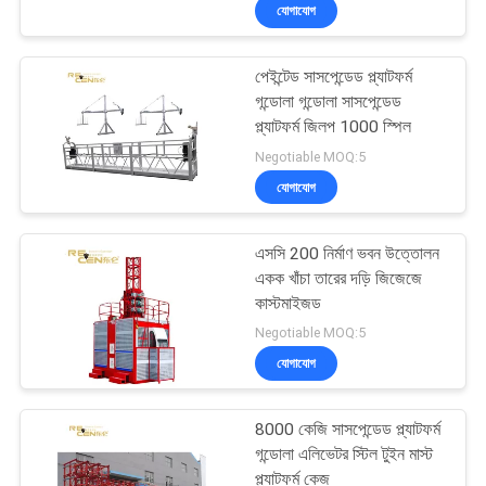
যোগাযোগ
নিয়ন্ত্রণ
পেইন্টেড সাসপেন্ডেড প্ল্যাটফর্ম
যোগাযোগ
7
গন্ডোলা গন্ডোলা সাসপেন্ডেড
করুন
প্ল্যাটফর্ম জিলপ 1000 স্পিল
ক্রেন নিরাপদ লোড সূচক
Negotiable MOQ:5
যোগাযোগ
উদ্ধৃতির
জন্য
এসসি 200 নির্মাণ ভবন উত্তোলন
আবেদন
একক খাঁচা তারের দড়ি জিজেজে
কাস্টমাইজড
31
Negotiable MOQ:5
টাওয়ার ক্রেন অ্যান্টি সংঘর্ষ
যোগাযোগ
সিস্টেম
8000 কেজি সাসপেন্ডেড প্ল্যাটফর্ম
গন্ডোলা এলিভেটর স্টিল টুইন মাস্ট
প্ল্যাটফর্ম কেজ