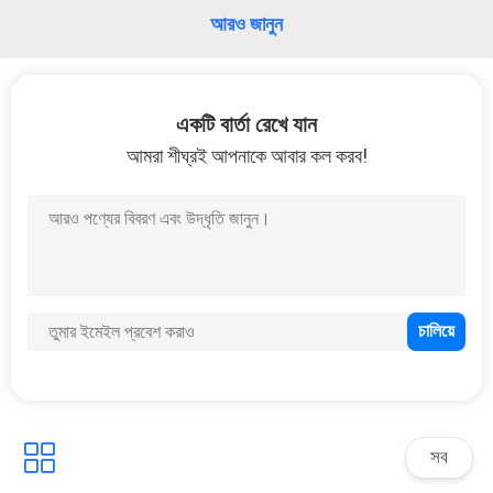
নিয়ন্ত্রণ
আরও জানুন
যোগাযোগ
একটি বার্তা রেখে যান
করুন
আমরা শীঘ্রই আপনাকে আবার কল করব!
উদ্ধৃতির
জন্য
আবেদন
সব