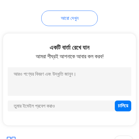
আরো দেখুন
একটি বার্তা রেখে যান
আমরা শীঘ্রই আপনাকে আবার কল করব!