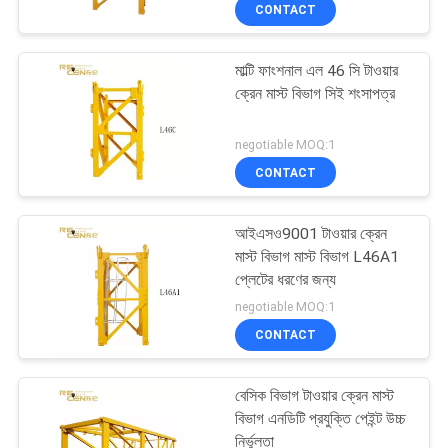
CONTACT
নিয়ন্ত্রণ
মাল্টি ফাংশনাল এল 46 সি টাওয়ার
যোগাযোগ
ক্রেন মাস্ট বিভাগ সিই শংসাপত্র
করুন
negotiable MOQ:1
CONTACT
উদ্ধৃতির
জন্য
আইএসও9001 টাওয়ার ক্রেন
আবেদন
মাস্ট বিভাগ মাস্ট বিভাগ L46A1
প্লেটের ধরণের জন্য
negotiable MOQ:1
সাইট
CONTACT
ম্যাপ
বেসিক বিভাগ টাওয়ার ক্রেন মাস্ট
PRIVACY
বিভাগ এনডিটি প্রযুক্তি পেইন্ট উচ্চ
নির্ভুলতা