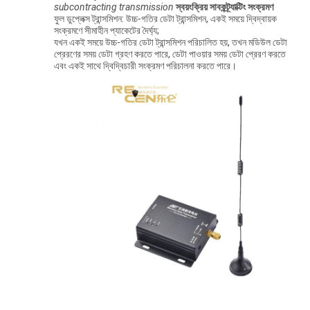
subcontracting transmission
স্বয়ংক্রিয় সাবকন্ট্র্যাক্টিং সংক্রমণ
ফুল ডুপ্লেক্স ট্রান্সমিশন: উচ্চ-গতির ডেটা ট্রান্সমিশন, একই সময়ে দ্বিদ্বায়ক
সংক্রমণে সীমাহীন প্যাকেটের দৈর্ঘ্য;
যখন একই সময়ে উচ্চ-গতির ডেটা ট্রান্সমিশন পরিচালিত হয়, তখন মডিউল ডেটা
প্রেরণের সময় ডেটা গ্রহণ করতে পারে, ডেটা পাওয়ার সময় ডেটা প্রেরণ করতে
এবং একই সাথে দ্বিদ্বিচারী সংক্রমণ পরিচালনা করতে পারে।