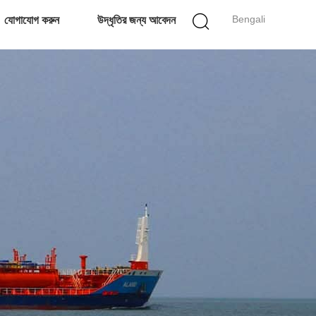
Bengali
যোগাযোগ করুন
উদ্ধৃতির জন্য আবেদন