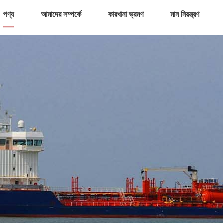
পণ্য
আমাদের সম্পর্কে
কারখানা ভ্রমণ
মান নিয়ন্ত্রণ