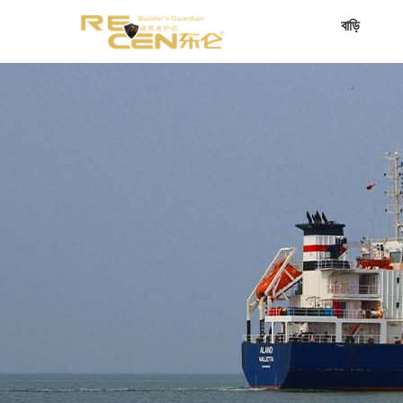
বাড়ি