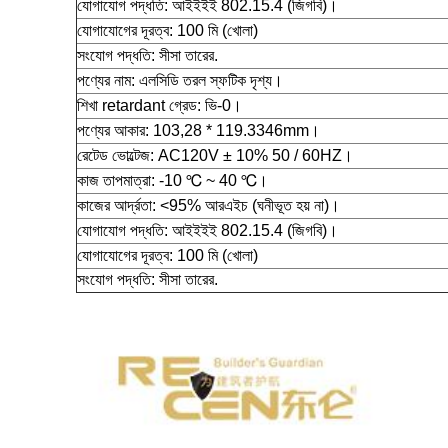
যোগাযোগ পদ্ধতি:
আইইইই 802.15.4 (জিগবি)।
যোগাযোগের দূরত্ব:
100 মি (খোলা)
সংযোগ পদ্ধতি:
সীসা তারের.
পণ্যের নাম:
এলসিডি তরল স্ফটিক দৃশ্য।
শিখা retardant গ্রেড:
ভি-0।
পণ্যের আকার:
103,28 * 119.3346mm।
রেটেড ভোল্টেজ:
AC120V ± 10% 50 / 60HZ।
কাজ তাপমাত্রা:
-10 ℃ ~ 40 ℃।
কাজের আর্দ্রতা:
<95% আরএইচ (ঘনীভূত হয় না)।
যোগাযোগ পদ্ধতি:
আইইইই 802.15.4 (জিগবি)।
যোগাযোগের দূরত্ব:
100 মি (খোলা)
সংযোগ পদ্ধতি:
সীসা তারের.