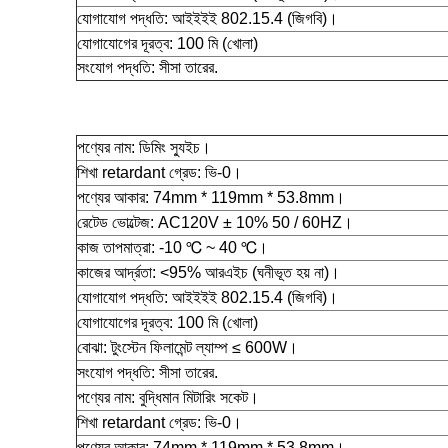
যোগাযোগ পদ্ধতি:
আইইইই 802.15.4 (জিগবি)।
যোগাযোগের দূরত্ব:
100 মি (খোলা)
সংযোগ পদ্ধতি:
সীসা তারের.
পণ্যের নাম:
ডিমিং স্যুইচ।
শিখা retardant গ্রেড:
ভি-0।
পণ্যের আকার:
74mm * 119mm * 53.8mm।
রেটেড ভোল্টেজ:
AC120V ± 10% 50 / 60HZ।
কাজ তাপমাত্রা:
-10 ℃ ~ 40 ℃।
কাজের আর্দ্রতা:
<95% আরএইচ (ঘনীভূত হয় না)।
যোগাযোগ পদ্ধতি:
আইইইই 802.15.4 (জিগবি)।
যোগাযোগের দূরত্ব:
100 মি (খোলা)
বোঝা:
টুংস্টেন ফিলামেন্ট ল্যাম্প ≤ 600W।
সংযোগ পদ্ধতি:
সীসা তারের.
পণ্যের নাম:
বুদ্ধিমান মিটারিং সকেট।
শিখা retardant গ্রেড:
ভি-0।
পণ্যের আকার:
74mm * 119mm * 53.8mm।