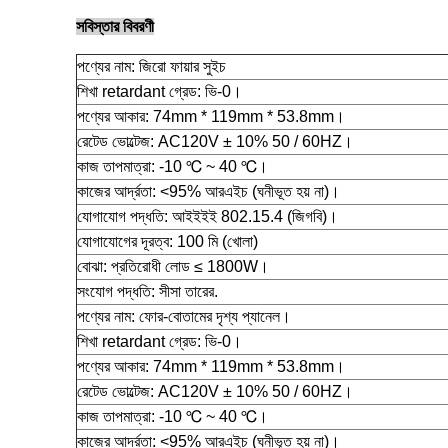
সবিস্তার বিবরণী
পণ্যের নাম:
জিরো ফায়ার সুইচ
শিখা retardant গ্রেড:
ভি-0।
পণ্যের আকার:
74mm * 119mm * 53.8mm।
রেটেড ভোল্টেজ:
AC120V ± 10% 50 / 60HZ।
কাজ তাপমাত্রা:
-10 ℃ ~ 40 ℃।
কাজের আর্দ্রতা:
<95% আরএইচ (ঘনীভূত হয় না)।
যোগাযোগ পদ্ধতি:
আইইইই 802.15.4 (জিগবি)।
যোগাযোগের দূরত্ব:
100 মি (খোলা)
বোঝা:
প্রতিরোধী লোড ≤ 1800W।
সংযোগ পদ্ধতি:
সীসা তারের.
পণ্যের নাম:
ফোর-বোতামের দৃশ্য প্যানেল।
শিখা retardant গ্রেড:
ভি-0।
পণ্যের আকার:
74mm * 119mm * 53.8mm।
রেটেড ভোল্টেজ:
AC120V ± 10% 50 / 60HZ।
কাজ তাপমাত্রা:
-10 ℃ ~ 40 ℃।
কাজের আর্দ্রতা:
<95% আরএইচ (ঘনীভূত হয় না)।